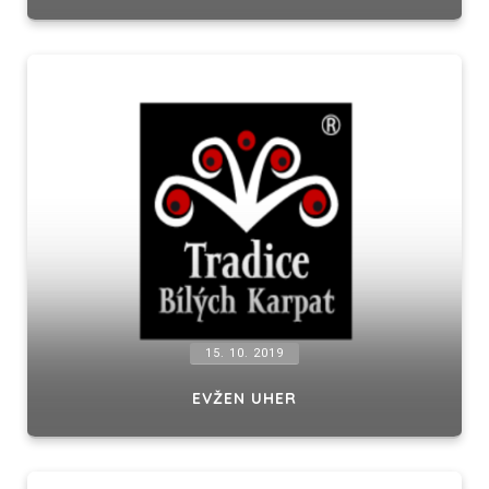
15. 10. 2019
EVŽEN UHER