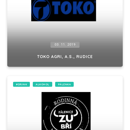
03. 11. 2019
TOKO AGRI, A.S., RUDICE
#DRINK
ALKOHOL
PÁLENKA