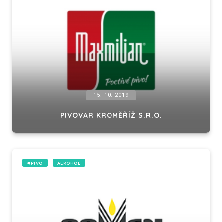
15. 10. 2019
PIVOVAR KROMĚŘÍŽ S.R.O.
#PIVO
ALKOHOL