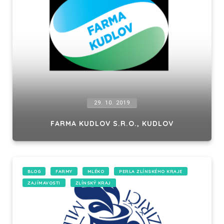
29. 10. 2019
FARMA KUDLOV S.R.O., KUDLOV
BLOG
FARMY
MLÉKO
PERLA ZLÍNSKÉHO KRAJE
ZAJÍMAVOSTI
ZLÍNSKÝ KRAJ