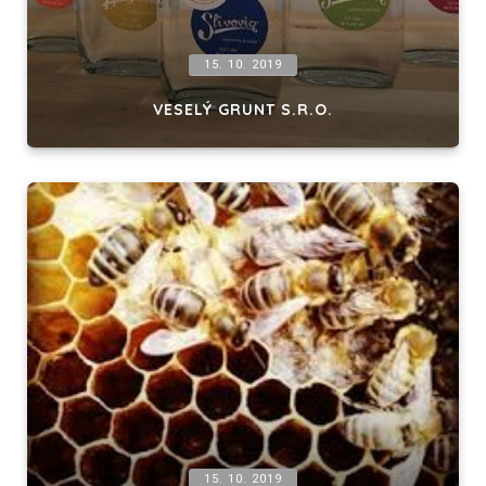
15. 10. 2019
VESELÝ GRUNT S.R.O.
15. 10. 2019