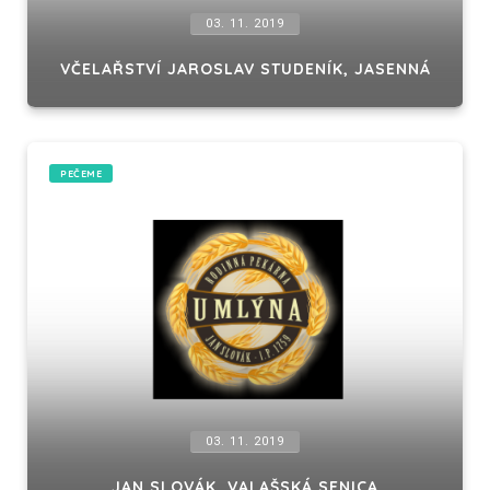
03. 11. 2019
VČELAŘSTVÍ JAROSLAV STUDENÍK, JASENNÁ
PEČEME
03. 11. 2019
JAN SLOVÁK, VALAŠSKÁ SENICA