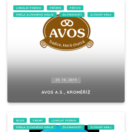
LOKÁLNÍ PODNIK
PEČEME
PEČIVO
PERLA ZLÍNSKÉHO KRAJE
ZAJÍMAVOSTI
ZLÍNSKÝ KRAJ
29. 10. 2019
AVOS A.S., KROMĚŘÍŽ
BLOG
FARMY
LOKÁLNÍ PODNIK
PERLA ZLÍNSKÉHO KRAJE
ZAJÍMAVOSTI
ZLÍNSKÝ KRAJ