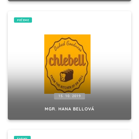
PEČEME
15. 10. 2019
MGR. HANA BELLOVÁ
FARMY