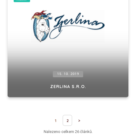
15. 10. 2019
ZERLINA S.R.O.
1
2
>
Nalezeno celkem 26 článků.