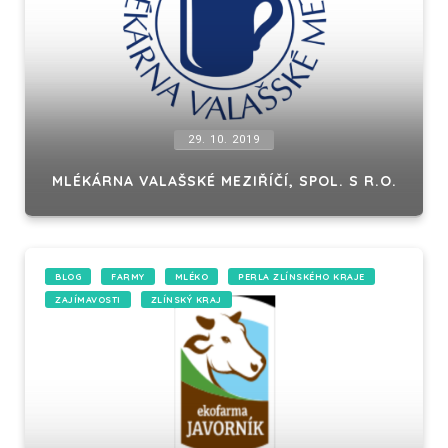
29. 10. 2019
MLÉKÁRNA VALAŠSKÉ MEZIŘÍČÍ, SPOL. S R.O.
BLOG
FARMY
MLÉKO
PERLA ZLÍNSKÉHO KRAJE
ZAJÍMAVOSTI
ZLÍNSKÝ KRAJ