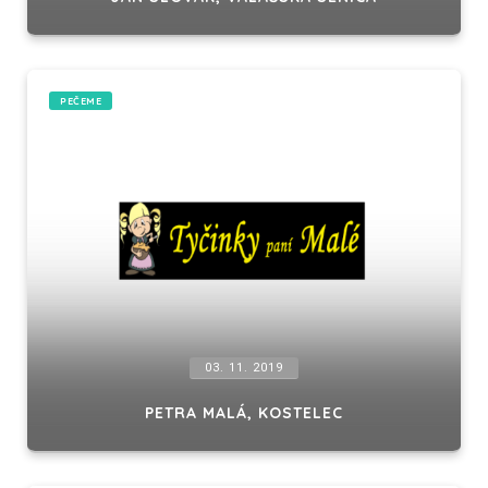
PEČEME
03. 11. 2019
PETRA MALÁ, KOSTELEC