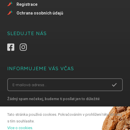
Registrace
Ochrana osobních údajů
SLEDUJTE NÁS
INFORMUJEME VÁS VČAS
Žádný spam nečekej, budeme ti posílat jen to důležité
Tato stránka používá cookies. Pokračováním v prohlížení této stránky
s tím souhlasíte.
Copyright 2018 Gastro Zlín – Všechna práva vyhrazena
Více o cookies.