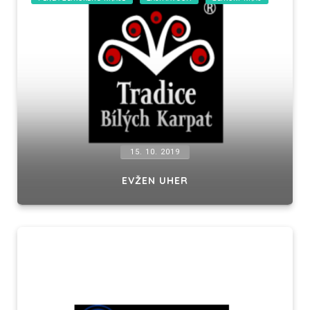
15. 10. 2019
EVŽEN UHER