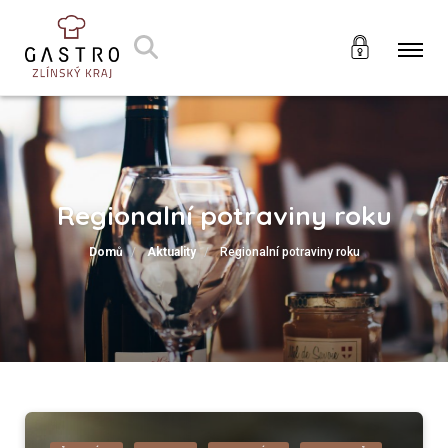
Regionalní potraviny roku
Domů
Aktuality
Regionalní potraviny roku