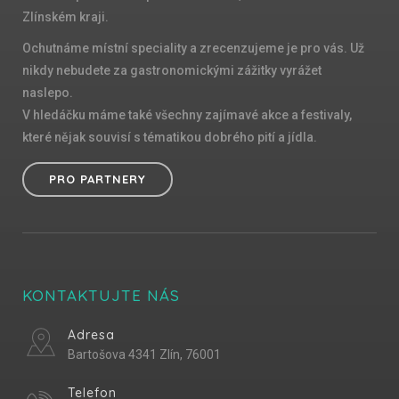
Zlínském kraji.
Ochutnáme místní speciality a zrecenzujeme je pro vás. Už
nikdy nebudete za gastronomickými zážitky vyrážet
naslepo.
V hledáčku máme také všechny zajímavé akce a festivaly,
které nějak souvisí s tématikou dobrého pití a jídla.
PRO PARTNERY
KONTAKTUJTE NÁS
Adresa
Bartošova 4341 Zlín, 76001
Telefon