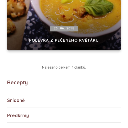
25. 06. 2018
POLÉVKA Z PEČENÉHO KVĚTÁKU
Nalezeno celkem 4 článků.
Recepty
Snídaně
Předkrmy