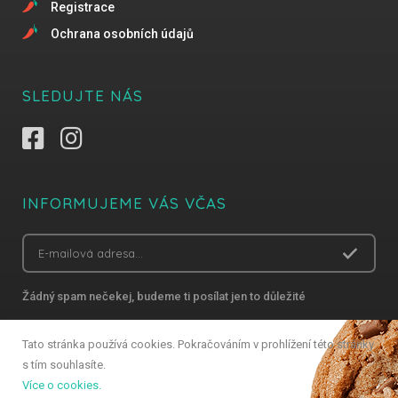
Registrace
Ochrana osobních údajů
SLEDUJTE NÁS
INFORMUJEME VÁS VČAS
Žádný spam nečekej, budeme ti posílat jen to důležité
Tato stránka používá cookies. Pokračováním v prohlížení této stránky
s tím souhlasíte.
Copyright 2018 Gastro Zlín – Všechna práva vyhrazena
Více o cookies.