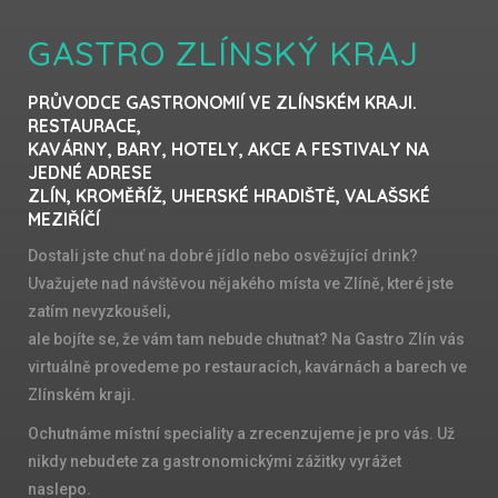
GASTRO ZLÍNSKÝ KRAJ
PRŮVODCE GASTRONOMIÍ VE ZLÍNSKÉM KRAJI.
RESTAURACE,
KAVÁRNY, BARY, HOTELY, AKCE A FESTIVALY NA
JEDNÉ ADRESE
ZLÍN, KROMĚŘÍŽ, UHERSKÉ HRADIŠTĚ, VALAŠSKÉ
MEZIŘÍČÍ
Dostali jste chuť na dobré jídlo nebo osvěžující drink?
Uvažujete nad návštěvou nějakého místa ve Zlíně, které jste
zatím nevyzkoušeli,
ale bojíte se, že vám tam nebude chutnat? Na Gastro Zlín vás
virtuálně provedeme po restauracích, kavárnách a barech ve
Zlínském kraji.
Ochutnáme místní speciality a zrecenzujeme je pro vás. Už
nikdy nebudete za gastronomickými zážitky vyrážet
naslepo.