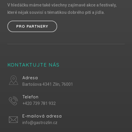
V hledáčku máme také všechny zajímavé akce a festivaly,
které nějak souvisí s tématikou dobrého pití a jídla.
PRO PARTNERY
KONTAKTUJTE NÁS
Adresa
Bartošova 4341 Zlín, 76001
Telefon
+420 739 781 932
E-mailová adresa
info@gastrozlin.cz