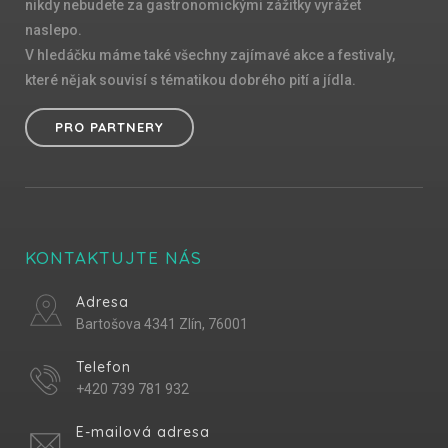
nikdy nebudete za gastronomickými zážitky vyrážet
naslepo.
V hledáčku máme také všechny zajímavé akce a festivaly,
které nějak souvisí s tématikou dobrého pití a jídla.
PRO PARTNERY
KONTAKTUJTE NÁS
Adresa
Bartošova 4341 Zlín, 76001
Telefon
+420 739 781 932
E-mailová adresa