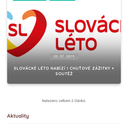
02. 07. 2019
SLOVÁCKÉ LÉTO NABÍZÍ I CHUŤOVÉ ZÁŽITKY +
SOUTĚŽ
Nalezeno celkem 2 článků.
Aktuality