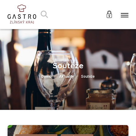
Soutěže
Domů
Aktuality
Soutěže