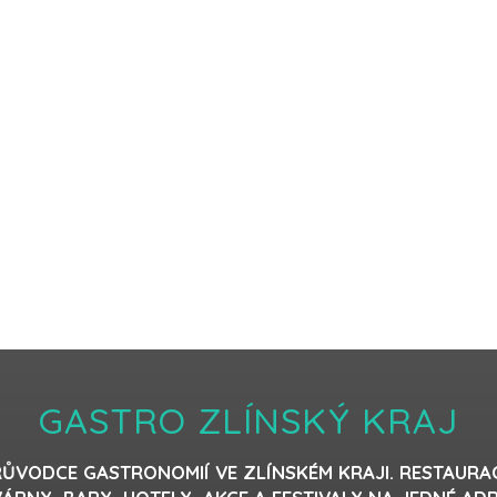
GASTRO ZLÍNSKÝ KRAJ
ŮVODCE GASTRONOMIÍ VE ZLÍNSKÉM KRAJI. RESTAURA