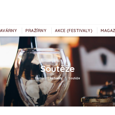
KAVÁRNY
PRAŽÍRNY
AKCE (FESTIVALY)
MAGAZ
Soutěže
Domů
Aktuality
Soutěže