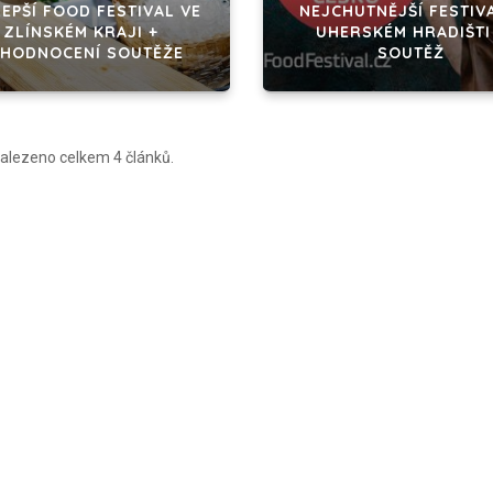
EPŠÍ FOOD FESTIVAL VE
NEJCHUTNĚJŠÍ FESTIV
ZLÍNSKÉM KRAJI +
UHERSKÉM HRADIŠTI
YHODNOCENÍ SOUTĚŽE
SOUTĚŽ
alezeno celkem 4 článků.