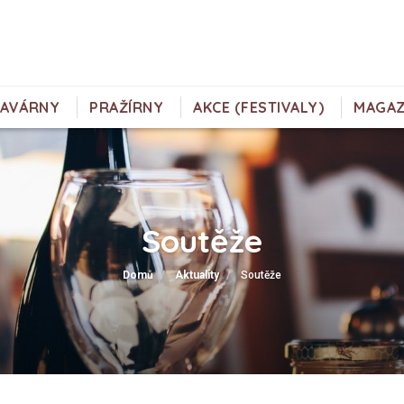
KAVÁRNY
PRAŽÍRNY
AKCE (FESTIVALY)
MAGAZ
Soutěže
Domů
Aktuality
Soutěže