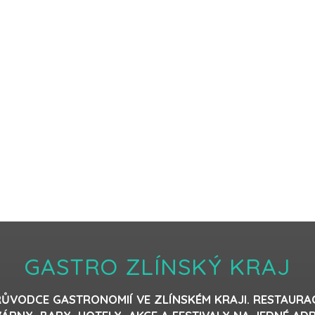
GASTRO ZLÍNSKÝ KRAJ
ŮVODCE GASTRONOMIÍ VE ZLÍNSKÉM KRAJI. RESTAURA