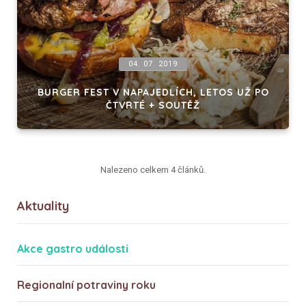
04. 07. 2019
BURGER FEST V NAPAJEDLÍCH, LETOS UŽ PO
ČTVRTÉ + SOUTĚŽ
Nalezeno celkem 4 článků.
Aktuality
Akce gastro události
Regionalní potraviny roku