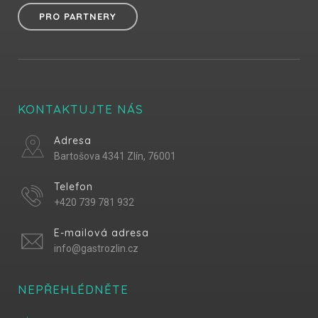
PRO PARTNERY
KONTAKTUJTE NÁS
Adresa
Bartošova 4341 Zlín, 76001
Telefon
+420 739 781 932
E-mailová adresa
info@gastrozlin.cz
NEPŘEHLÉDNĚTE