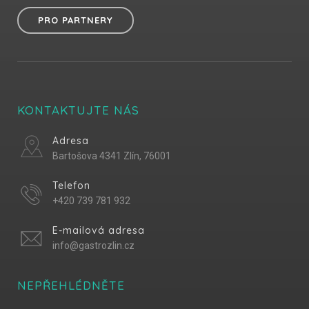
PRO PARTNERY
KONTAKTUJTE NÁS
Adresa
Bartošova 4341 Zlín, 76001
Telefon
+420 739 781 932
E-mailová adresa
info@gastrozlin.cz
NEPŘEHLÉDNĚTE