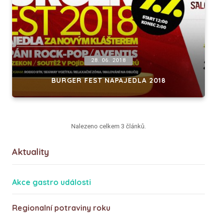
28. 06. 2018
BURGER FEST NAPAJEDLA 2018
Nalezeno celkem 3 článků.
Aktuality
Akce gastro události
Regionalní potraviny roku