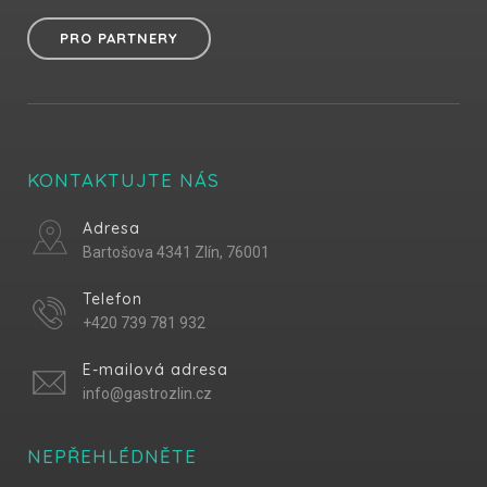
PRO PARTNERY
KONTAKTUJTE NÁS
Adresa
Bartošova 4341 Zlín, 76001
Telefon
+420 739 781 932
E-mailová adresa
info@gastrozlin.cz
NEPŘEHLÉDNĚTE