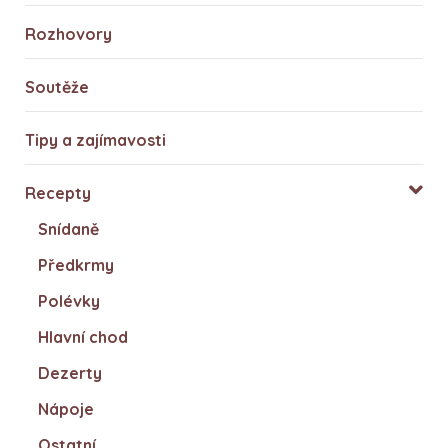
Rozhovory
Soutěže
Tipy a zajímavosti
Recepty
Snídaně
Předkrmy
Polévky
Hlavní chod
Dezerty
Nápoje
Ostatní