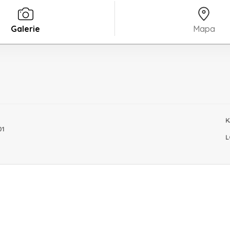
Galerie
Mapa
K
01
L