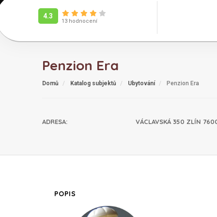
4.3
13 hodnocení
Penzion Era
Domů
Katalog subjektů
Ubytování
Penzion Era
ADRESA
:
VÁCLAVSKÁ 350 ZLÍN 760
POPIS