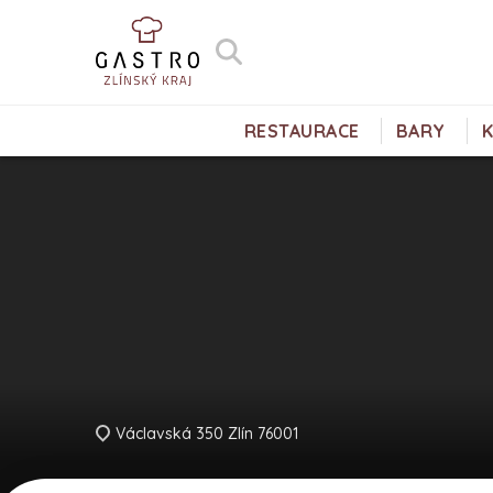
RESTAURACE
BARY
Václavská 350 Zlín 76001