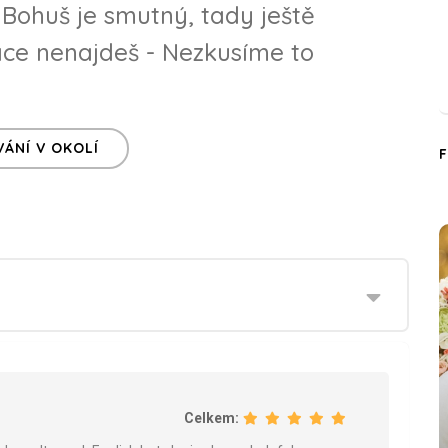
Bohuš je smutný, tady ještě
ce nenajdeš - Nezkusíme to
ÁNÍ V OKOLÍ
Celkem: