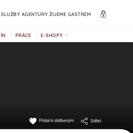
SLUŽBY AGENTURY ŽIJEME GASTREM
ÍN
PRÁCE
E-SHOPY
Přidat k oblíbeným
Sdílet