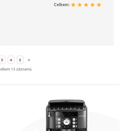
Celkem:
3
4
5
>
celkem 13 záznamů.