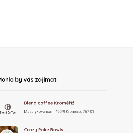
Mohlo by vás zajímat
Blend coffee Kroměříž
Masarykovo nám. 490/9 Kroměříž, 767 01
Crazy Poke Bowls