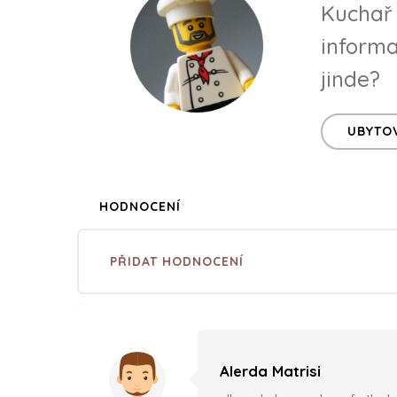
Kuchař 
informa
jinde?
UBYTOV
HODNOCENÍ
PŘIDAT HODNOCENÍ
Alerda Matrisi