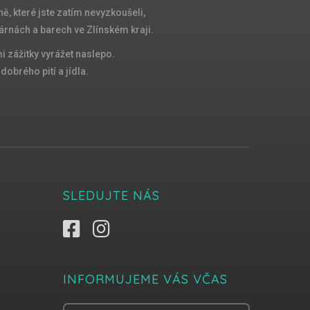
ě, které jste zatím nevyzkoušeli,
árnách a barech ve Zlínském kraji.
 zážitky vyrážet naslepo.
obrého pití a jídla.
SLEDUJTE NÁS
INFORMUJEME VÁS VČAS