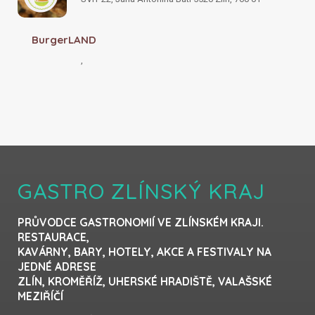
BurgerLAND
,
GASTRO ZLÍNSKÝ KRAJ
PRŮVODCE GASTRONOMIÍ VE ZLÍNSKÉM KRAJI.
RESTAURACE,
KAVÁRNY, BARY, HOTELY, AKCE A FESTIVALY NA
JEDNÉ ADRESE
ZLÍN, KROMĚŘÍŽ, UHERSKÉ HRADIŠTĚ, VALAŠSKÉ
MEZIŘÍČÍ