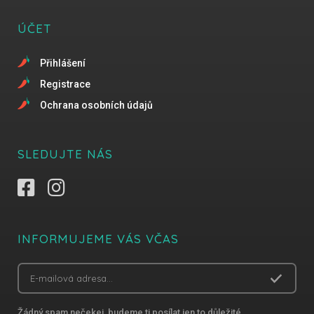
ÚČET
Přihlášení
Registrace
Ochrana osobních údajů
SLEDUJTE NÁS
INFORMUJEME VÁS VČAS
Žádný spam nečekej, budeme ti posílat jen to důležité