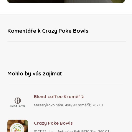
Komentáře k Crazy Poke Bowls
Mohlo by vás zajímat
Blend coffee Kroměříž
Masarykovo nám. 490/9 Kroměříž, 767 01
Crazy Poke Bowls
SVIT 22, Jana Antonína Bati 5520 Zlín, 760 01