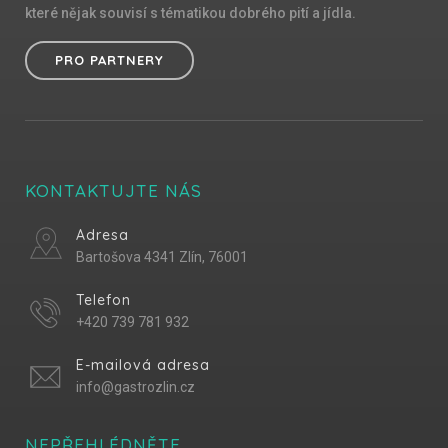
které nějak souvisí s tématikou dobrého pití a jídla.
PRO PARTNERY
KONTAKTUJTE NÁS
Adresa
Bartošova 4341 Zlín, 76001
Telefon
+420 739 781 932
E-mailová adresa
info@gastrozlin.cz
NEPŘEHLÉDNĚTE