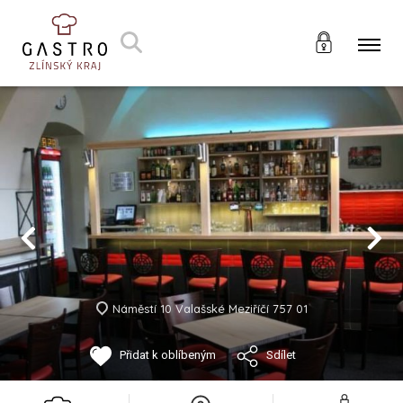
Náměstí 10 Valašské Meziříčí 757 01
Přidat k oblíbeným
Sdílet