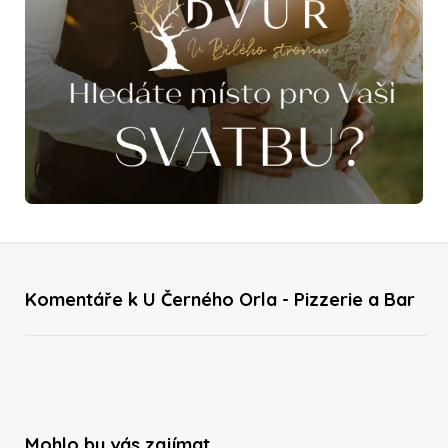
Komentáře k U Černého Orla - Pizzerie a Bar
Mohlo by vás zajímat