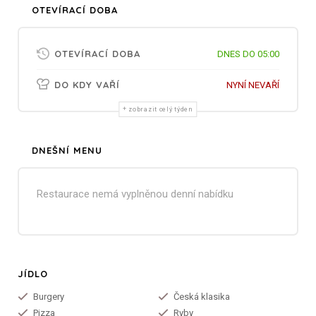
OTEVÍRACÍ DOBA
OTEVÍRACÍ DOBA
DNES DO 05:00
DO KDY VAŘÍ
NYNÍ NEVAŘÍ
zobrazit celý týden
DNEŠNÍ MENU
Restaurace nemá vyplněnou denní nabídku
JÍDLO
Burgery
Česká klasika
Pizza
Ryby