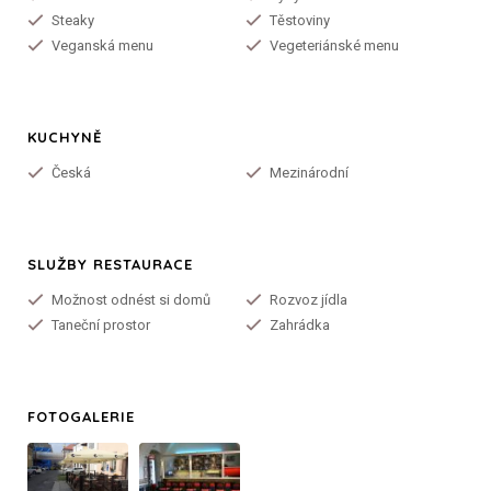
Steaky
Těstoviny
Veganská menu
Vegeteriánské menu
KUCHYNĚ
Česká
Mezinárodní
SLUŽBY RESTAURACE
Možnost odnést si domů
Rozvoz jídla
Taneční prostor
Zahrádka
FOTOGALERIE