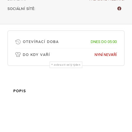
SOCIÁLNÍ SÍTĚ
:
OTEVÍRACÍ DOBA
DNES DO 05:00
DO KDY VAŘÍ
NYNÍ NEVAŘÍ
zobrazit celý týden
POPIS