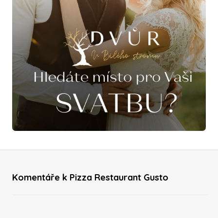
Komentáře k Pizza Restaurant Gusto