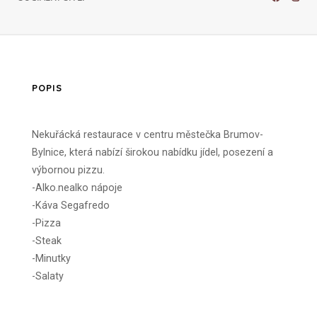
POPIS
Nekuřácká restaurace v centru městečka Brumov-
Bylnice, která nabízí širokou nabídku jídel, posezení a
výbornou pizzu.
-Alko.nealko nápoje
-Káva Segafredo
-Pizza
-Steak
-Minutky
-Salaty