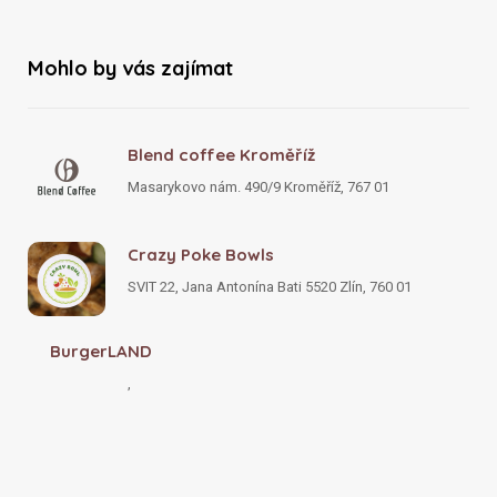
Mohlo by vás zajímat
Blend coffee Kroměříž
Masarykovo nám. 490/9 Kroměříž, 767 01
Crazy Poke Bowls
SVIT 22, Jana Antonína Bati 5520 Zlín, 760 01
BurgerLAND
,