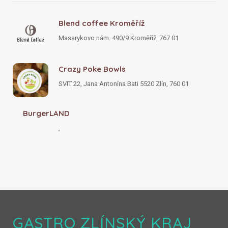
Blend coffee Kroměříž
Masarykovo nám. 490/9 Kroměříž, 767 01
Crazy Poke Bowls
SVIT 22, Jana Antonína Bati 5520 Zlín, 760 01
BurgerLAND
,
GASTRO ZLÍNSKÝ KRAJ