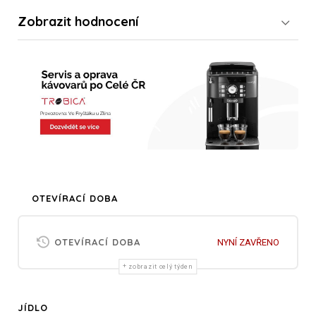
Zobrazit
hodnocení
OTEVÍRACÍ DOBA
OTEVÍRACÍ DOBA
NYNÍ ZAVŘENO
zobrazit celý týden
JÍDLO