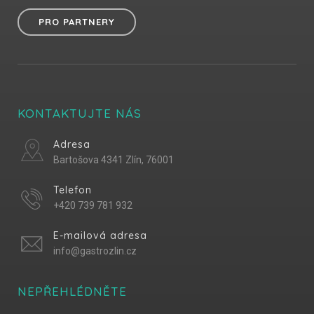
PRO PARTNERY
KONTAKTUJTE NÁS
Adresa
Bartošova 4341 Zlín, 76001
Telefon
+420 739 781 932
E-mailová adresa
info@gastrozlin.cz
NEPŘEHLÉDNĚTE