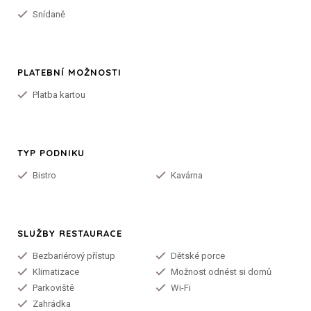
Snídaně
PLATEBNÍ MOŽNOSTI
Platba kartou
TYP PODNIKU
Bistro
Kavárna
SLUŽBY RESTAURACE
Bezbariérový přístup
Dětské porce
Klimatizace
Možnost odnést si domů
Parkoviště
Wi-Fi
Zahrádka