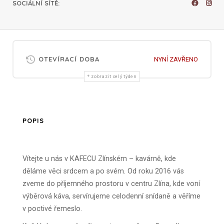
SOCIÁLNÍ SÍTĚ
:
OTEVÍRACÍ DOBA
NYNÍ ZAVŘENO
zobrazit celý týden
POPIS
Vítejte u nás v KAFECU Zlínském – kavárně, kde
děláme věci srdcem a po svém. Od roku 2016 vás
zveme do příjemného prostoru v centru Zlína, kde voní
výběrová káva, servírujeme celodenní snídaně a věříme
v poctivé řemeslo.