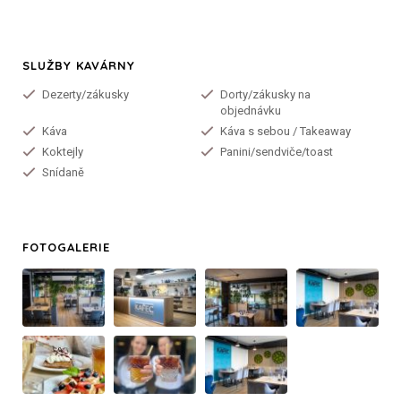
SLUŽBY KAVÁRNY
Dezerty/zákusky
Dorty/zákusky na
objednávku
Káva
Káva s sebou / Takeaway
Koktejly
Panini/sendviče/toast
Snídaně
FOTOGALERIE