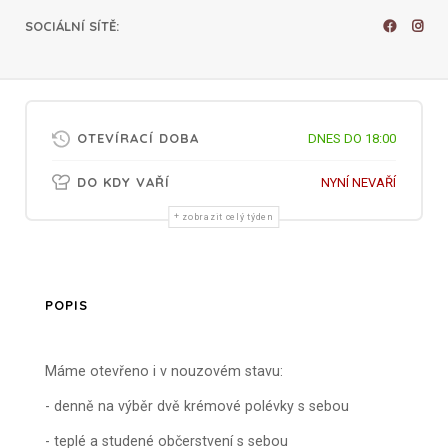
SOCIÁLNÍ SÍTĚ
:
OTEVÍRACÍ DOBA
DNES DO 18:00
DO KDY VAŘÍ
NYNÍ NEVAŘÍ
zobrazit celý týden
POPIS
Máme otevřeno i v nouzovém stavu:
- denně na výběr dvě krémové polévky s sebou
- teplé a studené občerstvení s sebou