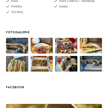
Káva
Káva s sebou / Takeaway
Polévky
Saláty
Zmrzliny
FOTOGALERIE
FACEBOOK