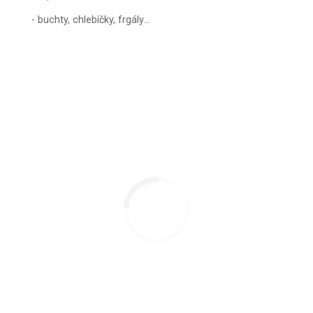
- buchty, chlebíčky, frgály...