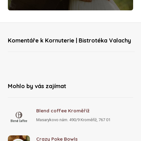
Komentáře k Kornuterie | Bistrotéka Valachy
Mohlo by vás zajímat
Blend coffee Kroměříž
Masarykovo nám. 490/9 Kroměříž, 767 01
Crazy Poke Bowls