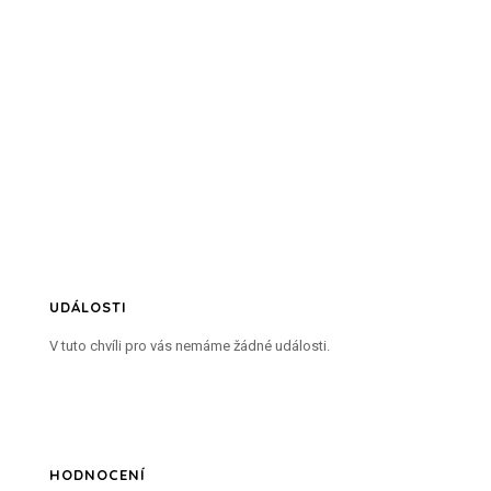
UDÁLOSTI
V tuto chvíli pro vás nemáme žádné události.
HODNOCENÍ