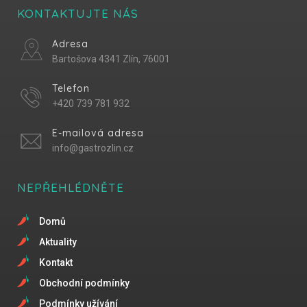
KONTAKTUJTE NÁS
Adresa
Bartošova 4341 Zlín, 76001
Telefon
+420 739 781 932
E-mailová adresa
info@gastrozlin.cz
NEPŘEHLÉDNĚTE
Domů
Aktuality
Kontakt
Obchodní podmínky
Podmínky užívání