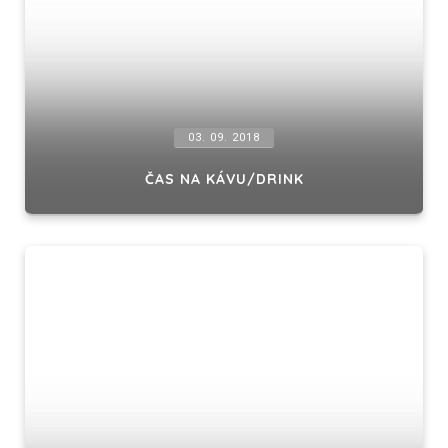
03. 09. 2018
ČAS NA KÁVU/DRINK