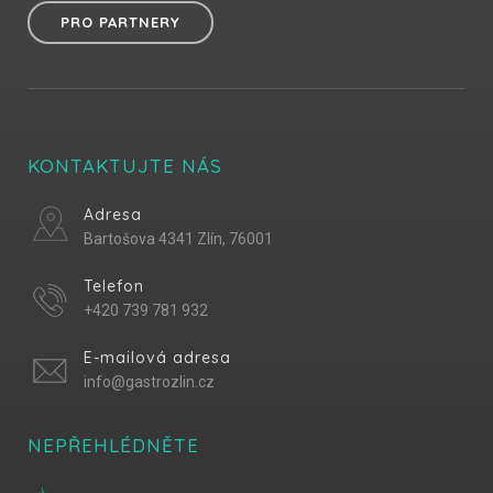
PRO PARTNERY
KONTAKTUJTE NÁS
Adresa
Bartošova 4341 Zlín, 76001
Telefon
+420 739 781 932
E-mailová adresa
info@gastrozlin.cz
NEPŘEHLÉDNĚTE