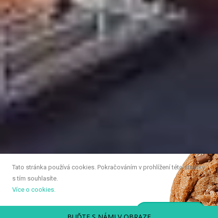
Tato stránka používá cookies. Pokračováním v prohlížení této stránky
s tím souhlasíte.
Více o cookies.
SOUHLASÍM
BUĎTE S NÁMI V OBRAZE